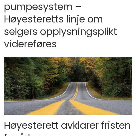
pumpesystem –
Høyesteretts linje om
selgers opplysningsplikt
videreføres
Høyesterett avklarer fristen