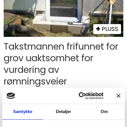
PLUSS
Takstmannen frifunnet for
grov uaktsomhet for
vurdering av
rømningsveier
Samtykke
Detaljer
Om