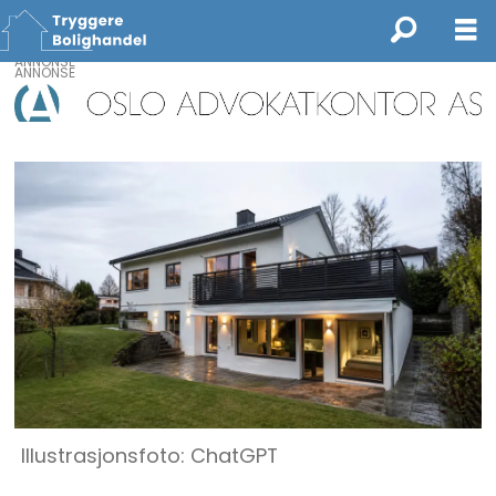
ANNONSE
Illustrasjonsfoto: ChatGPT