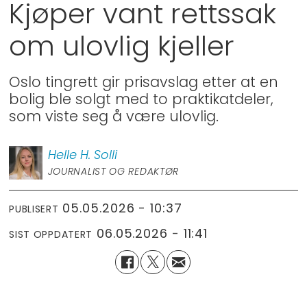
Kjøper vant rettssak
om ulovlig kjeller
Oslo tingrett gir prisavslag etter at en
bolig ble solgt med to praktikatdeler,
som viste seg å være ulovlig.
Helle H.
Solli
JOURNALIST OG REDAKTØR
05.05.2026 - 10:37
PUBLISERT
06.05.2026 - 11:41
SIST OPPDATERT