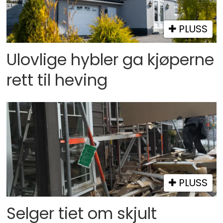
PLUSS
Ulovlige hybler ga kjøperne
rett til heving
PLUSS
Selger tiet om skjult