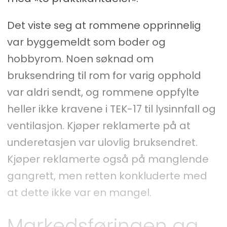
Det viste seg at rommene opprinnelig
var byggemeldt som boder og
hobbyrom. Noen søknad om
bruksendring til rom for varig opphold
var aldri sendt, og rommene oppfylte
heller ikke kravene i TEK-17 til lysinnfall og
ventilasjon. Kjøper reklamerte på at
underetasjen var ulovlig bruksendret.
Kjøper reklamerte også på manglende
gangrett, men retten konkluderte med
at dette ikke var en mangel.
Markedsføringen ga