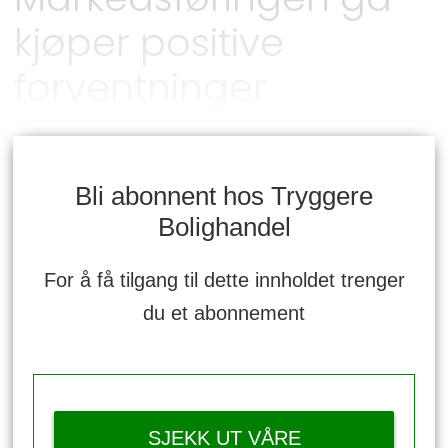
kjøper positive
forventninger
Bli abonnent hos Tryggere
Bolighandel
For å få tilgang til dette innholdet trenger
du et abonnement
SJEKK UT VÅRE