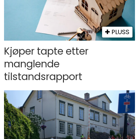
PLUSS
Kjøper tapte etter
manglende
tilstandsrapport