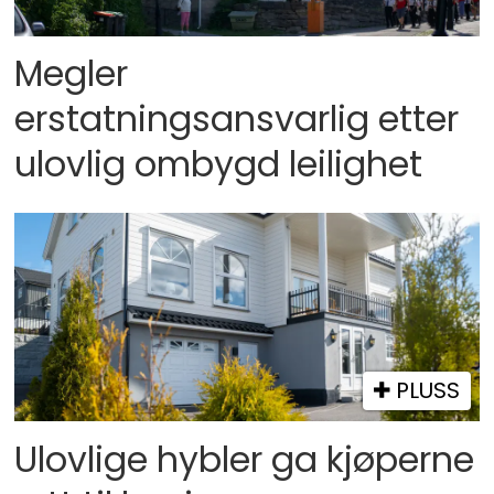
Megler
erstatningsansvarlig etter
ulovlig ombygd leilighet
PLUSS
Ulovlige hybler ga kjøperne