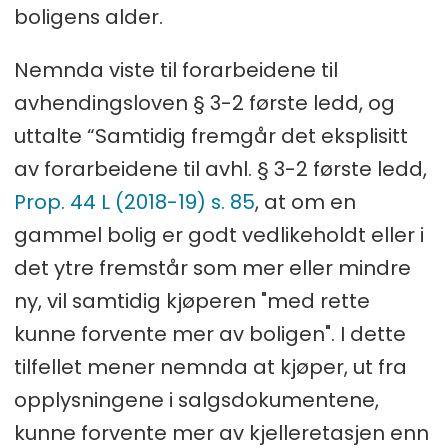
boligens alder.
Nemnda viste til forarbeidene til
avhendingsloven § 3-2 første ledd, og
uttalte “Samtidig fremgår det eksplisitt
av forarbeidene til avhl. § 3-2 første ledd,
Prop. 44 L (2018-19) s. 85
, at om en
gammel bolig er godt vedlikeholdt eller i
det ytre fremstår som mer eller mindre
ny, vil samtidig kjøperen "med rette
kunne forvente mer av boligen". I dette
tilfellet mener nemnda at kjøper, ut fra
opplysningene i salgsdokumentene,
kunne forvente mer av kjelleretasjen enn