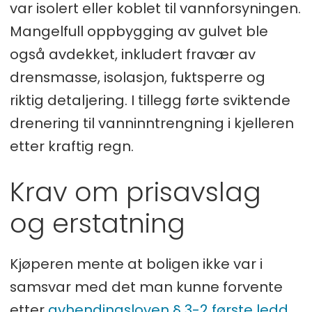
var isolert eller koblet til vannforsyningen.
Mangelfull oppbygging av gulvet ble
også avdekket, inkludert fravær av
drensmasse, isolasjon, fuktsperre og
riktig detaljering. I tillegg førte sviktende
drenering til vanninntrengning i kjelleren
etter kraftig regn.
Krav om prisavslag
og erstatning
Kjøperen mente at boligen ikke var i
samsvar med det man kunne forvente
etter
avhendingsloven § 3-2 første ledd
.