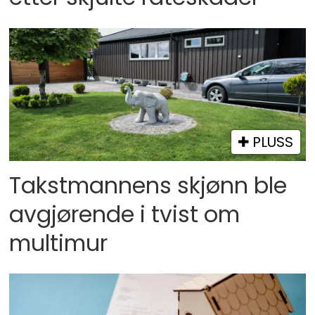
PLUSS
Takstmannens skjønn ble
avgjørende i tvist om
multimur