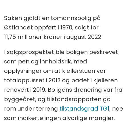
Saken gjaldt en tomannsbolig på
Østlandet oppført i 1970, solgt for
11,75 millioner kroner i august 2022.
I salgsprospektet ble boligen beskrevet
som pen og innholdsrik, med
opplysninger om at kjellerstuen var
totaloppusset i 2013 og badet i kjelleren
renovert i 2019. Boligens drenering var fra
byggeåret, og tilstandsrapporten ga
rom under terreng
tilstandsgrad TG1
, noe
som indikerte ingen alvorlige mangler.