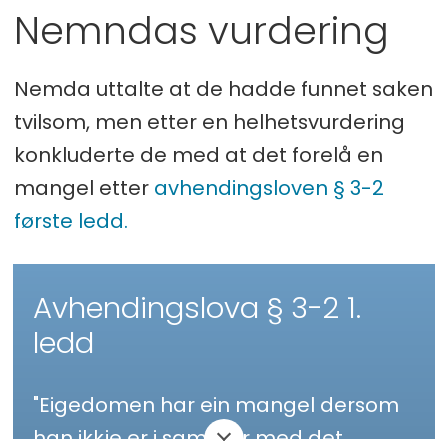
Nemndas vurdering
Nemda uttalte at de hadde funnet saken
tvilsom, men etter en helhetsvurdering
konkluderte de med at det forelå en
mangel etter
avhendingsloven § 3-2
første ledd.
Avhendingslova § 3-2 1.
ledd
"Eigedomen har ein mangel dersom
han ikkje er i samsvar med det