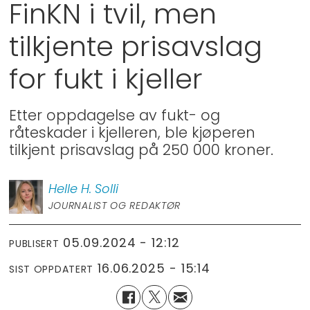
FinKN i tvil, men
tilkjente prisavslag
for fukt i kjeller
Etter oppdagelse av fukt- og
råteskader i kjelleren, ble kjøperen
tilkjent prisavslag på 250 000 kroner.
Helle H.
Solli
JOURNALIST OG REDAKTØR
05.09.2024 - 12:12
PUBLISERT
16.06.2025 - 15:14
SIST OPPDATERT