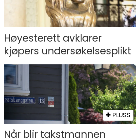
Høyesterett avklarer
kjøpers undersøkelsesplikt
PLUSS
Når blir takstmannen