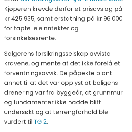
Kjøperen krevde derfor et prisavslag på
kr 425 935, samt erstatning på kr 96 000
for tapte leieinntekter og
forsinkelsesrente.
Selgerens forsikringsselskap avviste
kravene, og mente at det ikke forelå et
forventningsavvik. De påpekte blant
annet til at det var opplyst at boligens
drenering var fra byggeår, at grunnmur
og fundamenter ikke hadde blitt
undersøkt og at terrengforhold ble
vurdert til
TG 2
.