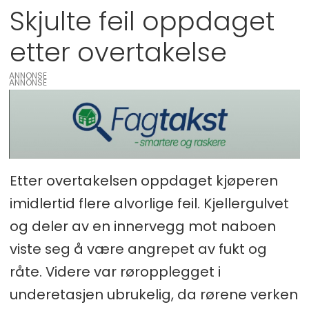
Skjulte feil oppdaget
etter overtakelse
ANNONSE
Etter overtakelsen oppdaget kjøperen
imidlertid flere alvorlige feil. Kjellergulvet
og deler av en innervegg mot naboen
viste seg å være angrepet av fukt og
råte. Videre var røropplegget i
underetasjen ubrukelig, da rørene verken