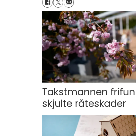
Takstmannen frifun
skjulte råteskader