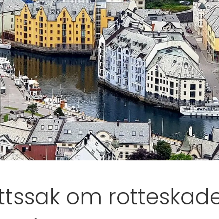
ttssak om rotteskader