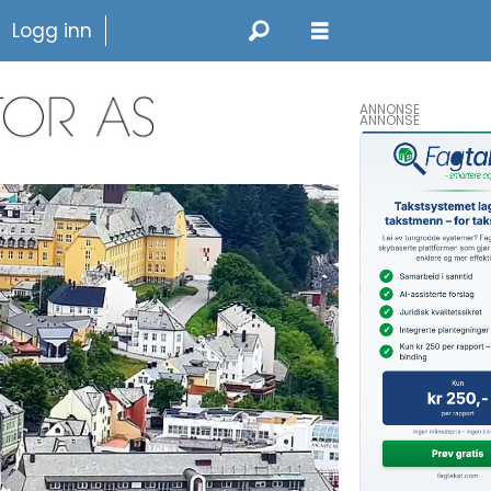
Logg inn
ANNONSE