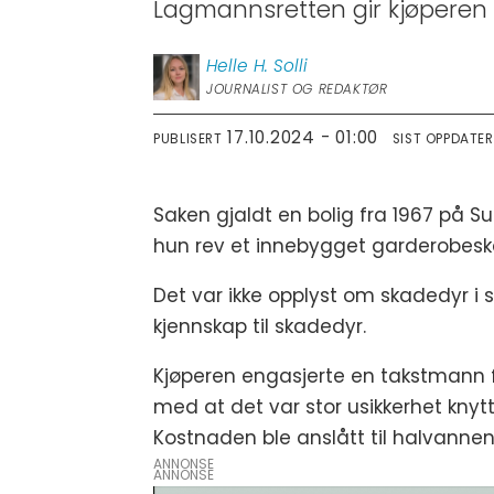
Lagmannsretten gir kjøperen r
Helle H.
Solli
JOURNALIST OG REDAKTØR
17.10.2024 - 01:00
PUBLISERT
SIST OPPDATE
Saken gjaldt en bolig fra 1967 på 
hun rev et innebygget garderobesk
Det var ikke opplyst om skadedyr i
kjennskap til skadedyr.
Kjøperen engasjerte en takstmann 
med at det var stor usikkerhet knyt
Kostnaden ble anslått til halvannen 
ANNONSE