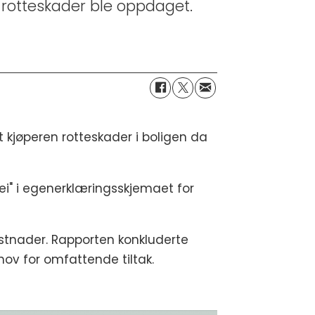
e rotteskader ble oppdaget.
kjøperen rotteskader i boligen da
ei" i egenerklæringsskjemaet for
stnader. Rapporten konkluderte
hov for omfattende tiltak.