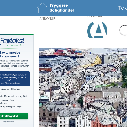
Tak
ANNONSE