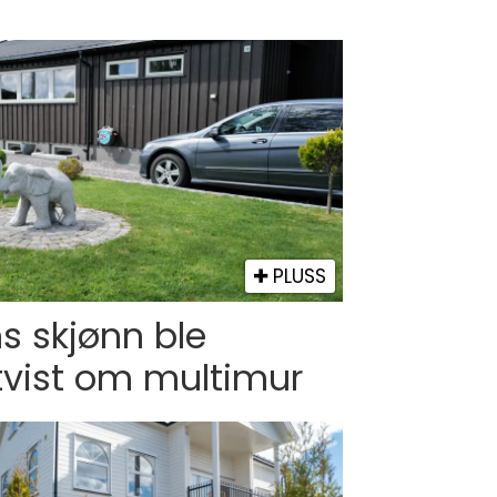
PLUSS
 skjønn ble
tvist om multimur