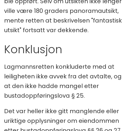
ble oppført. Selv om utsikten ikke lenger
ville være 180 graders panoramautsikt,
mente retten at beskrivelsen "fantastisk
utsikt" fortsatt var dekkende.
Konklusjon
Lagmannsretten konkluderte med at
leiligheten ikke avvek fra det avtalte, og
at den ikke hadde mangel etter
bustadoppføringslova § 25.
Det var heller ikke gitt manglende eller
uriktige opplysninger om eiendommen
etter bustadoppføringslova §§ 26 og 27.