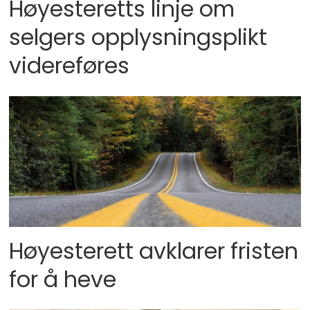
Høyesteretts linje om
selgers opplysningsplikt
videreføres
Høyesterett avklarer fristen
for å heve