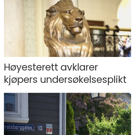
Høyesterett avklarer
kjøpers undersøkelsesplikt