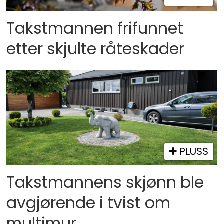
Takstmannen frifunnet
etter skjulte råteskader
PLUSS
Takstmannens skjønn ble
avgjørende i tvist om
multimur