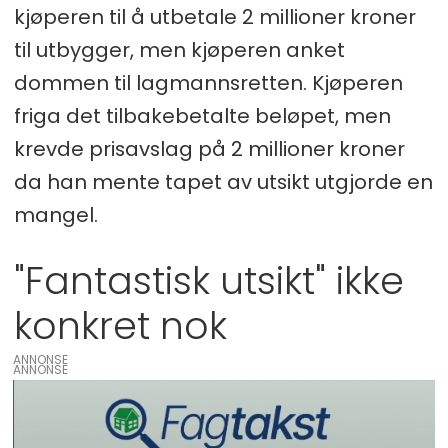
kjøperen til å utbetale 2 millioner kroner
til utbygger, men kjøperen anket
dommen til lagmannsretten. Kjøperen
friga det tilbakebetalte beløpet, men
krevde prisavslag på 2 millioner kroner
da han mente tapet av utsikt utgjorde en
mangel.
"Fantastisk utsikt" ikke
konkret nok
ANNONSE