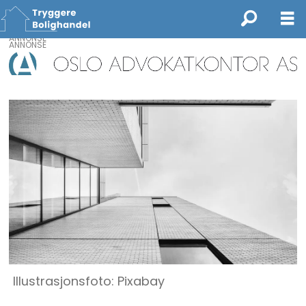
ANNONSE
Illustrasjonsfoto: Pixabay