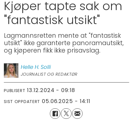
Kjøper tapte sak om
"fantastisk utsikt"
Lagmannsretten mente at "fantastisk
utsikt" ikke garanterte panoramautsikt,
og kjøperen fikk ikke prisavslag.
Helle H.
Solli
JOURNALIST OG REDAKTØR
13.12.2024 - 09:18
PUBLISERT
05.06.2025 - 14:11
SIST OPPDATERT