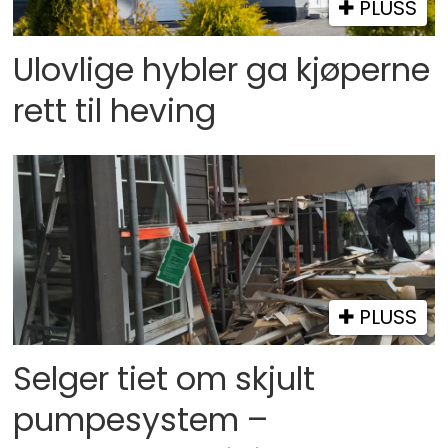
PLUSS
Ulovlige hybler ga kjøperne
rett til heving
PLUSS
Selger tiet om skjult
pumpesystem –