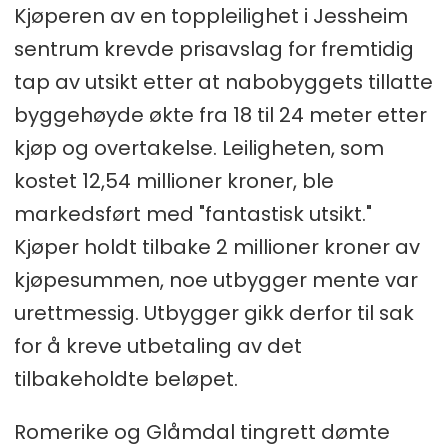
Kjøperen av en toppleilighet i Jessheim
sentrum krevde prisavslag for fremtidig
tap av utsikt etter at nabobyggets tillatte
byggehøyde økte fra 18 til 24 meter etter
kjøp og overtakelse. Leiligheten, som
kostet 12,54 millioner kroner, ble
markedsført med "fantastisk utsikt."
Kjøper holdt tilbake 2 millioner kroner av
kjøpesummen, noe utbygger mente var
urettmessig. Utbygger gikk derfor til sak
for å kreve utbetaling av det
tilbakeholdte beløpet.
Romerike og Glåmdal tingrett dømte