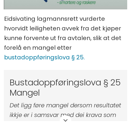
Eidsivating lagmannsrett vurderte
hvorvidt leiligheten avvek fra det kjøper
kunne forvente ut fra avtalen, slik at det
forelå en mangel etter
bustadoppføringslova § 25.
Bustadoppføringslova § 25
Mangel
Det ligg føre mangel dersom resultatet
ikkje er i samsvar med dei krava som
følgjer av avtalen eller av føresegnene