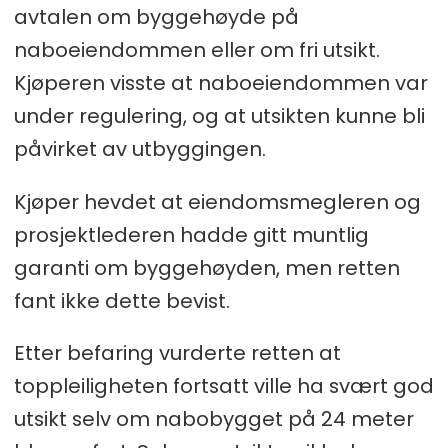
avtalen om byggehøyde på
naboeiendommen eller om fri utsikt.
Kjøperen visste at naboeiendommen var
under regulering, og at utsikten kunne bli
påvirket av utbyggingen.
Kjøper hevdet at eiendomsmegleren og
prosjektlederen hadde gitt muntlig
garanti om byggehøyden, men retten
fant ikke dette bevist.
Etter befaring vurderte retten at
toppleiligheten fortsatt ville ha svært god
utsikt selv om nabobygget på 24 meter