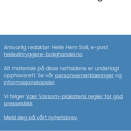
Ansvarlig redaktør: Helle Hem Solli, e-post
helle@tryggere-bolighandel.no
Alt materiale på disse nettsidene er underlagt
opphavsrett. Se vår
personvernerklæringer
og
informasjonskapsler
.
Vi følger
Vær Varsom-plakatens regler for god
presseskikk
.
Meld deg på vårt nyhetsbrev
.