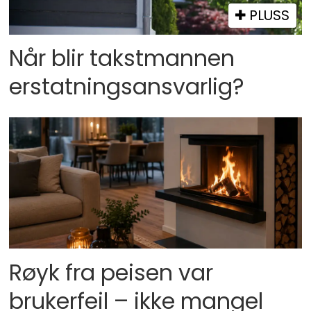
PLUSS
Når blir takstmannen
erstatningsansvarlig?
Røyk fra peisen var
brukerfeil – ikke mangel