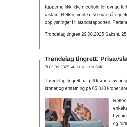
Kjøperne fikk ikke medhold for øvrige for
rasfare. Retten mente disse var påregneli
opplysninger i tilstandsrapporten. Parte
Trøndelag tingrett 29.08.2025 Saksnr.
Trøndelag tingrett: Prisavsla
03.09.2025
Helle Hem Solli
Trøndelag tingrett har gitt kjøpere av bo
kroner og erstatning på 65 810 kroner s
Retten
enkelts
bygnin
og red