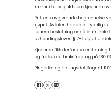
kroner i fellesgjeld som kjøperne ov
Rettens avgjørende begrunnelse var 
kjøpet. Avtalen hadde et tydelig sk
senere beslutning om å innfri hele f
avhendingsloven § 7-1, og at andels
Kjøperne fikk derfor kun erstatning
og fratrukket bruksfradrag på 180 0
Ringerike og Hallingsdal tingrett 1