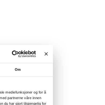
Om
iale mediefunksjoner og for å
 med partnerne våre innen
u har gjort tilgjengelig for