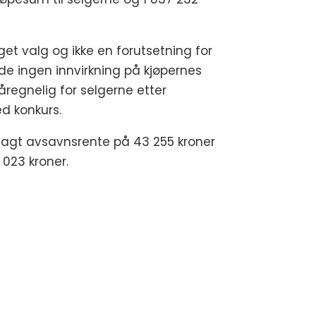
et valg og ikke en forutsetning for
de ingen innvirkning på kjøpernes
åregnelig for selgerne etter
ed konkurs.
illagt avsavnsrente på 43 255 kroner
 023 kroner.