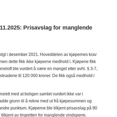
11.2025: Prisavslag for manglende
olgt i desember 2021. Hoveddelen av kjøpernes krav
, men dette fikk ikke kjøperne medhold i. Kjøpene fikk
neloft ble vurdert å være en mangel etter avhl. § 3-7,
stnadene til 120 000 kroner. De fikk også medhold i
nsrett med at boligen samlet vurdert ikke var i
adde grunn til å rekne med ut frå kjøpesummen og
 andre punktum. Kjøperne ble tilkjent prisavslag på 90
r tilkjent av tingretten for manglende vindsperre.