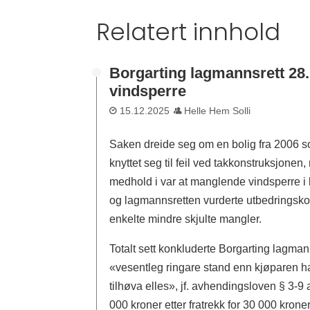
Relatert innhold
Borgarting lagmannsrett 28.
vindsperre
15.12.2025
Helle Hem Solli
Saken dreide seg om en bolig fra 2006 s
knyttet seg til feil ved takkonstruksjonen
medhold i var at manglende vindsperre i k
og lagmannsretten vurderte utbedringsko
enkelte mindre skjulte mangler.
Totalt sett konkluderte Borgarting lagman
«vesentleg ringare stand enn kjøparen h
tilhøva elles», jf. avhendingsloven § 3-9
000 kroner etter fratrekk for 30 000 krone